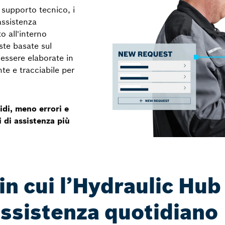
o supporto tecnico, i
assistenza
o all'interno
este basate sul
 essere elaborate in
te e tracciabile per
idi, meno errori e
 di assistenza più
in cui l’Hydraulic Hub
assistenza quotidiano