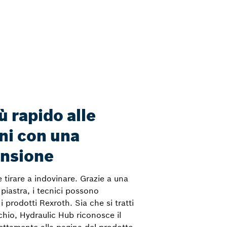
 rapido alle
ni con una
ansione
 tirare a indovinare. Grazie a una
piastra, i tecnici possono
i prodotti Rexroth. Sia che si tratti
hio, Hydraulic Hub riconosce il
rettamente alla pagina del prodotto