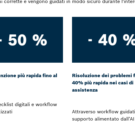
i corrette e vengono guidati in modo sicuro durante l'inte
zione più rapida fino al
Risoluzione dei problemi f
40% più rapida nei casi di
assistenza
klist digitali e workflow
izzati
Attraverso workflow guidati
supporto alimentato dall’AI