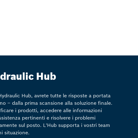
draulic Hub
ydraulic Hub, avrete tutte le risposte a portata
no – dalla prima scansione alla soluzione finale.
ificare i prodotti, accedere alle informazioni
assistenza pertinenti e risolvere i problemi
tamente sul posto. L'Hub supporta i vostri team
ni situazione.