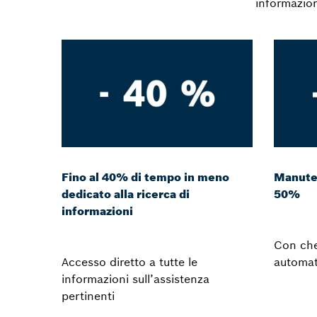
informazion
Fino al 40% di tempo in meno
Manuten
dedicato alla ricerca di
50%
informazioni
Con chec
Accesso diretto a tutte le
automat
informazioni sull’assistenza
pertinenti