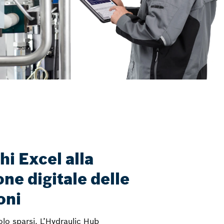
hi Excel alla
one digitale delle
oni
colo sparsi. L’Hydraulic Hub