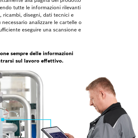
ndo tutte le informazioni rilevanti
icambi, disegni, dati tecnici e
 necessario analizzare le cartelle o
sufficiente eseguire una scansione e
spone sempre delle informazioni
rarsi sul lavoro effettivo.