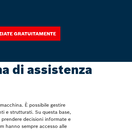
iziate gratuitamente
a di assistenza
 macchina. È possibile gestire
ti e strutturati. Su questa base,
, prendere decisioni informate e
 team hanno sempre accesso alle