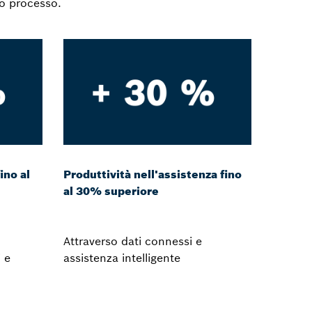
ro processo.
ino al
Produttività nell'assistenza fino
al 30% superiore
Attraverso dati connessi e
 e
assistenza intelligente