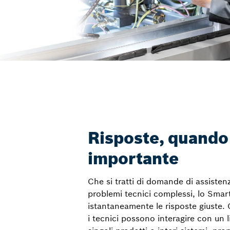
Risposte, quando
importante
Che si tratti di domande di assisten
problemi tecnici complessi, lo Smart
istantaneamente le risposte giuste. C
i tecnici possono interagire con un 