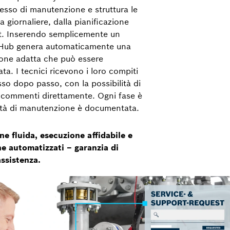
ocesso di manutenzione e struttura le
a giornaliere, dalla pianificazione
rt. Inserendo semplicemente un
l'Hub genera automaticamente una
ione adatta che può essere
ta. I tecnici ricevono i loro compiti
asso dopo passo, con la possibilità di
 commenti direttamente. Ogni fase è
ività di manutenzione è documentata.
one fluida, esecuzione affidabile e
e automatizzati – garanzia di
assistenza.