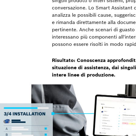
singoli prodotti o interi sistemi, pr
conversazione. Lo Smart Assistant 
analizza le possibili cause, suggeris
e rimanda direttamente alla docume
pertinente. Anche scenari di guasto
interessano più componenti all'inte
possono essere risolti in modo rapi
Risultato: Conoscenza approfondita
situazione di assistenza, dai singo
intere linee di produzione.