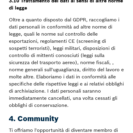
3.10 Trattamento dei dati ai sensi di altre norme
di legge
Oltre a quanto disposto dal GDPR, raccogliamo i
dati personali in conformità ad altre norme di
legge, quali le norme sul controllo delle
esportazioni, regolamenti CE (screening di
sospetti terroristi), leggi militari, disposizioni di
controllo di mittenti conosciuti (leggi sulla
sicurezza del trasporto aereo), norme fiscali, ,
norme generali sull'uguaglianza, diritto del lavoro e
molte altre. Elaboriamo i dati in conformità alle
specifiche delle rispettive leggi e ai relativi obblighi
di archiviazione. I dati personali saranno
immediatamente cancellati, una volta cessati gli
obblighi di conservazione.
4. Community
Ti offriamo l'opportunità di diventare membro di