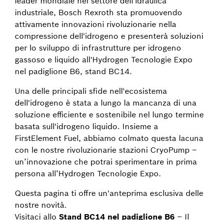
leader mondiale nel settore dell'idraulica
industriale, Bosch Rexroth sta promuovendo
attivamente innovazioni rivoluzionarie nella
compressione dell'idrogeno e presenterà soluzioni
per lo sviluppo di infrastrutture per idrogeno
gassoso e liquido all'Hydrogen Tecnologie Expo
nel padiglione B6, stand BC14.
Una delle principali sfide nell'ecosistema
dell'idrogeno è stata a lungo la mancanza di una
soluzione efficiente e sostenibile nel lungo termine
basata sull'idrogeno liquido. Insieme a
FirstElement Fuel, abbiamo colmato questa lacuna
con le nostre rivoluzionarie stazioni CryoPump –
un’innovazione che potrai sperimentare in prima
persona all’Hydrogen Tecnologie Expo.
Questa pagina ti offre un'anteprima esclusiva delle
nostre novità.
Visitaci allo
Stand BC14 nel padiglione B6
– Il