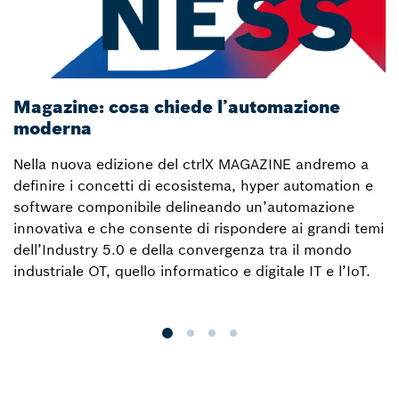
Magazine: cosa chiede l’automazione
M
moderna
d
Nella nuova edizione del ctrlX MAGAZINE andremo a
N
definire i concetti di ecosistema, hyper automation e
s
software componibile delineando un’automazione
c
innovativa e che consente di rispondere ai grandi temi
s
dell’Industry 5.0 e della convergenza tra il mondo
industriale OT, quello informatico e digitale IT e l’IoT.