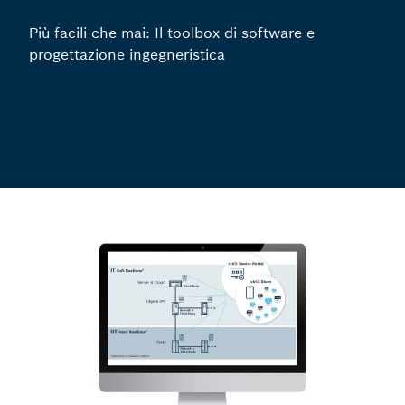
Più facili che mai: Il toolbox di software e
progettazione ingegneristica