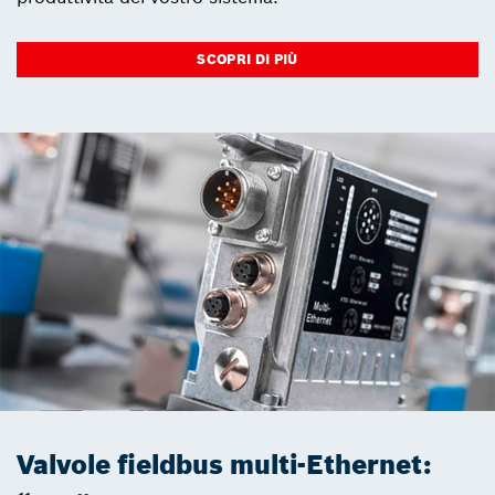
SCOPRI DI PIÙ
Valvole fieldbus multi-Ethernet: