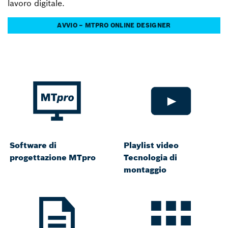
lavoro digitale.
AVVIO – MTPRO ONLINE DESIGNER
Software di
Playlist video
progettazione MTpro
Tecnologia di
montaggio