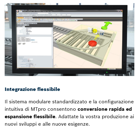
Integrazione flessibile
Il sistema modulare standardizzato e la configurazione
intuitiva di MTpro consentono
conversione rapida ed
espansione flessibile
. Adattate la vostra produzione ai
nuovi sviluppi e alle nuove esigenze.