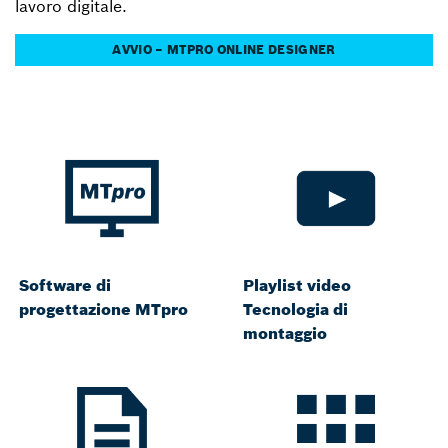
lavoro digitale.
AVVIO – MTPRO ONLINE DESIGNER
Software di
Playlist video
progettazione MTpro
Tecnologia di
montaggio