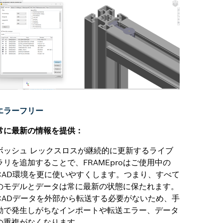
エラーフリー
常に最新の情報を提供：
ボッシュ レックスロスが継続的に更新するライブ
ラリを追加することで、FRAMEproはご使用中の
CAD環境を更に使いやすくします。つまり、すべて
のモデルとデータは常に最新の状態に保たれます。
CADデータを外部から転送する必要がないため、手
動で発生しがちなインポートや転送エラー、データ
の重複がなくなります。