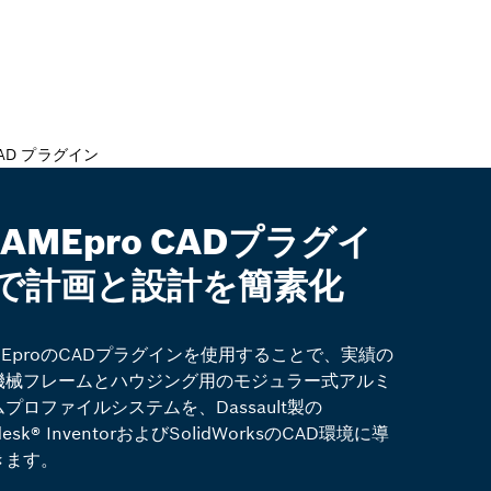
RAMEpro CADプラグイ
で計画と設計を簡素化
MEproのCADプラグインを使用することで、実績の
機械フレームとハウジング用のモジュラー式アルミ
プロファイルシステムを、Dassault製の
desk® InventorおよびSolidWorksのCAD環境に導
きます。