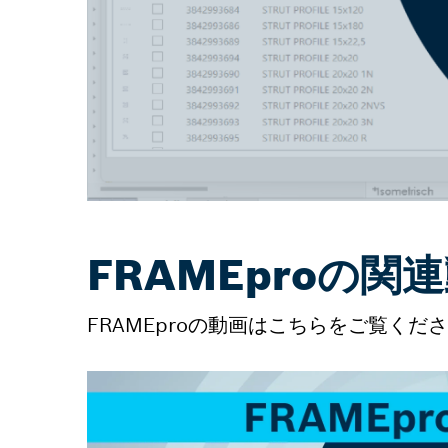
FRAMEproの関
FRAMEproの動画はこちらをご覧くだ