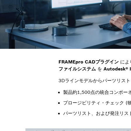
FRAMEpro CADプラグイン
によ
ファイルシステム
を
Autodesk
3Dラインモデルからパーツリス
製品約1,500点の統合コンポ
プロージビリティ・チェック (
パーツリスト、および発注リス