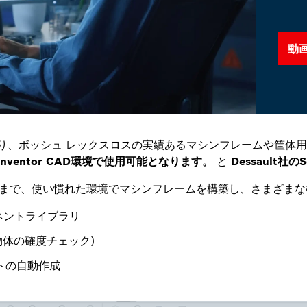
動
り、ボッシュ レックスロスの実績あるマシンフレームや筐体
® Inventor CAD環境で使用可能となります。
と
Dessault社のS
トまで、使い慣れた環境でマシンフレームを構築し、さまざまな
ーネントライブラリ
物体の確度チェック)
トの自動作成