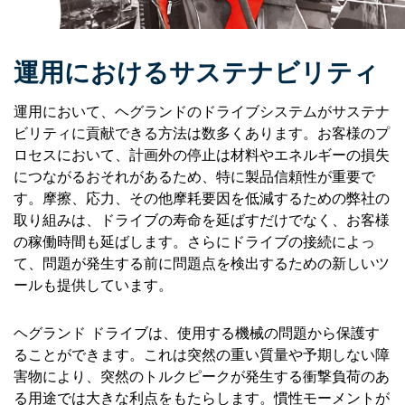
運用におけるサステナビリティ
運用において、ヘグランドのドライブシステムがサステナ
ビリティに貢献できる方法は数多くあります。お客様のプ
ロセスにおいて、計画外の停止は材料やエネルギーの損失
につながるおそれがあるため、特に製品信頼性が重要で
す。摩擦、応力、その他摩耗要因を低減するための弊社の
取り組みは、ドライブの寿命を延ばすだけでなく、お客様
の稼働時間も延ばします。さらにドライブの接続によっ
て、問題が発生する前に問題点を検出するための新しいツ
ールも提供しています。
ヘグランド ドライブは、使用する機械の問題から保護す
ることができます。これは突然の重い質量や予期しない障
害物により、突然のトルクピークが発生する衝撃負荷のあ
る用途では大きな利点をもたらします。慣性モーメントが