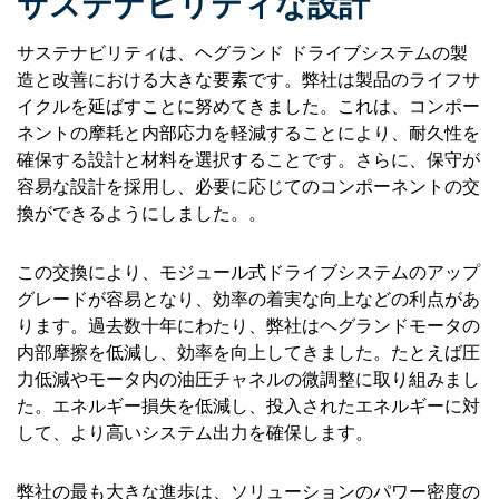
サステナビリティな設計
サステナビリティは、ヘグランド ドライブシステムの製
造と改善における大きな要素です。弊社は製品のライフサ
イクルを延ばすことに努めてきました。これは、コンポー
ネントの摩耗と内部応力を軽減することにより、耐久性を
確保する設計と材料を選択することです。さらに、保守が
容易な設計を採用し、必要に応じてのコンポーネントの交
換ができるようにしました。。
この交換により、モジュール式ドライブシステムのアップ
グレードが容易となり、効率の着実な向上などの利点があ
ります。過去数十年にわたり、弊社はヘグランドモータの
内部摩擦を低減し、効率を向上してきました。たとえば圧
力低減やモータ内の油圧チャネルの微調整に取り組みまし
た。エネルギー損失を低減し、投入されたエネルギーに対
して、より高いシステム出力を確保します。
弊社の最も大きな進歩は、ソリューションのパワー密度の