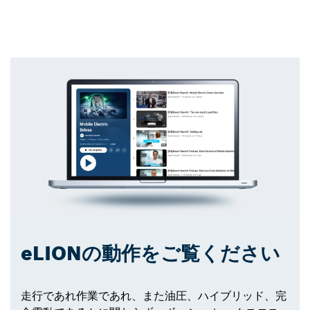
eLIONの動作をご覧ください
走行であれ作業であれ、また油圧、ハイブリッド、完