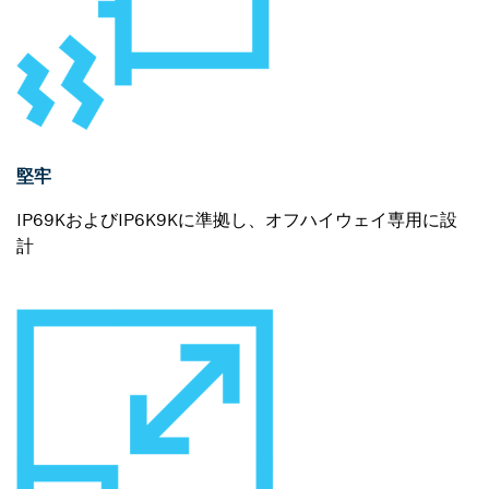
堅牢
IP69KおよびIP6K9Kに準拠し、オフハイウェイ専用に設
計