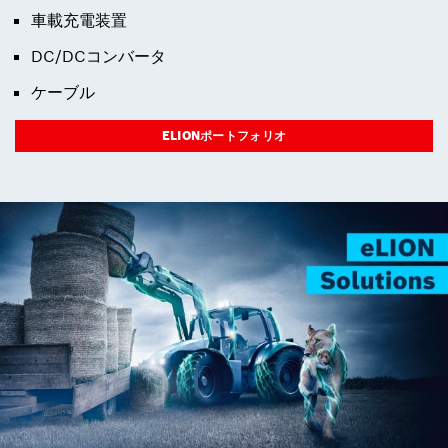
車載充電装置
DC/DCコンバータ
ケーブル
ELIONポートフォリオ