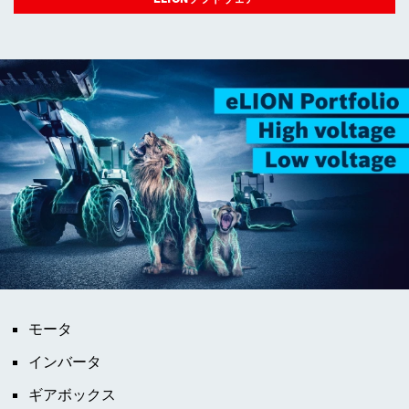
モータ
インバータ
ギアボックス