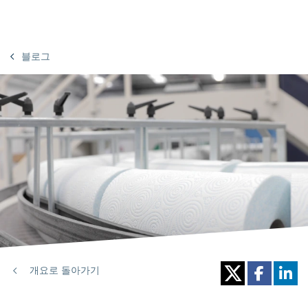
블로그
개요로 돌아가기