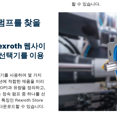
할 수 있습니다.
 펌프를 찾을
exroth 웹사이
프 선택기를 이용
선택기를 사용하여 몇 가지
션에 적합한 재퓸울 미리
OP)과 유량을 정의하고,
 정속 펌프 중 하나를 선
징인 Rexroth Store
 다운로드할 수 있습니다.