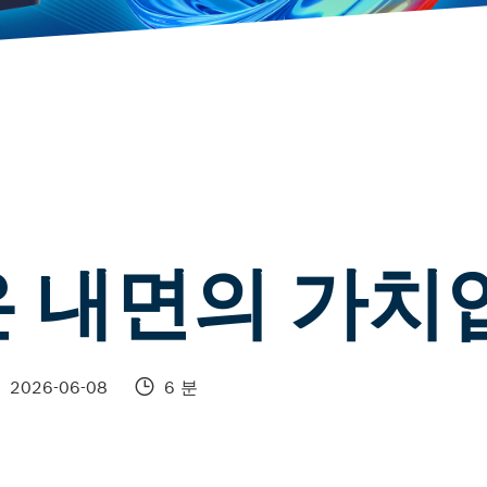
 내면의 가치
2026-06-08
6 분