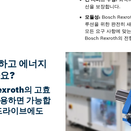
선을 보장합니다.
모듈성:
Bosch Rex
루션을 위한 완전히 
모든 요구 사항에 맞는
Bosch Rexroth의
하고 에너지
까요?
exroth의 고효
사용하면 가능합
 드라이브에도