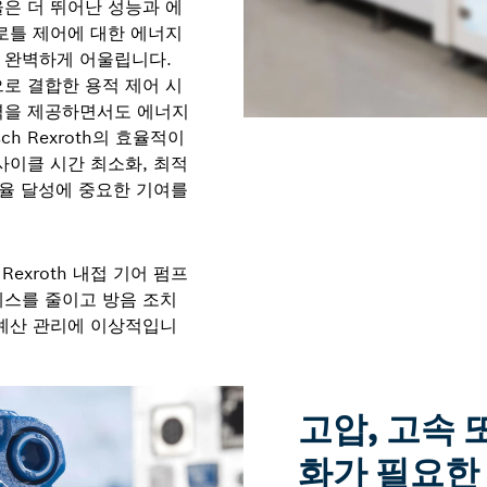
은 더 뛰어난 성능과 에
로틀 제어에 대한 에너지
 완벽하게 어울립니다.
로 결합한 용적 제어 시
력을 제공하면서도 에너지
h Rexroth의 효율적이
사이클 시간 최소화, 최적
효율 달성에 중요한 기여를
Rexroth 내접 기어 펌프
레스를 줄이고 방음 조치
 예산 관리에 이상적입니
고압, 고속 
화가 필요한