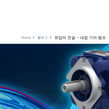
유압의 전설 – 내접 기어 펌프
Home
블로그