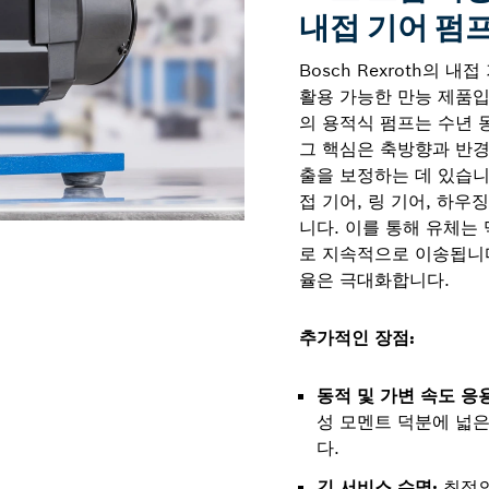
내접 기어 펌
Bosch Rexroth의
활용 가능한 만능 제품입
의 용적식 펌프는 수년 
그 핵심은 축방향과 반경
출을 보정하는 데 있습니다.
접 기어, 링 기어, 하
니다. 이를 통해 유체는
로 지속적으로 이송됩니다
율은 극대화합니다.
추가적인 장점:
동적 및 가변 속도 응
성 모멘트 덕분에 넓
다.
긴 서비스 수명:
최적의