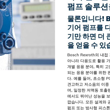
펌프 솔루션
물론입니다! Bo
기어 펌프를 
기만 하면 더 
을 얻을 수 있
Bosch Rexroth의
아니라 다용도로 활용 가
개별 응용 분야, 특히 고
되는 응용 분야를 위한 
다. 예를 들어, 초소형 
견고하고 저소음의 이중
며, 일정한 저맥동 토출
에서도 뛰어난 성능을 보
깝습니다. 모든 설계와 
펌프 또는 방사형 피스톤