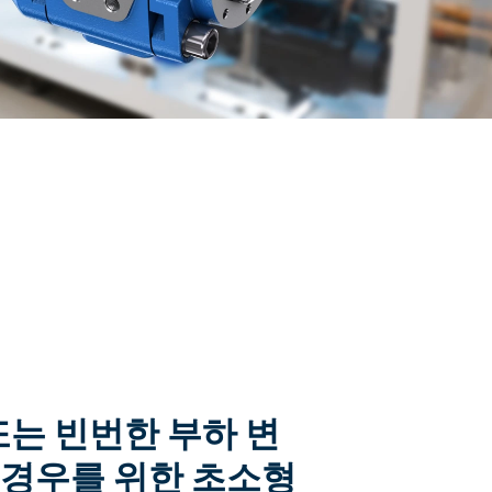
또는 빈번한 부하 변
 경우를 위한 초소형