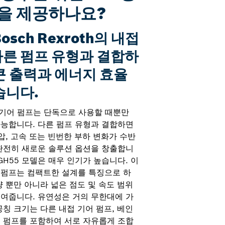
을 제공하나요?
sch Rexroth의 내접
다른 펌프 유형과 결합하
큰 출력과 에너지 효율
습니다.
 내접 기어 펌프는 단독으로 사용할 때뿐만
능합니다. 다른 펌프 유형과 결합하면
압, 고속 또는 빈번한 부하 변화가 수반
완전히 새로운 솔루션 옵션을 창출합니
PGH55 모델은 매우 인기가 높습니다. 이
 펌프는 컴팩트한 설계를 특징으로 하
량 뿐만 아니라 넓은 점도 및 속도 범위
여줍니다. 유연성은 거의 무한대에 가
공칭 크기는 다른 내접 기어 펌프, 베인
 펌프를 포함하여 서로 자유롭게 조합