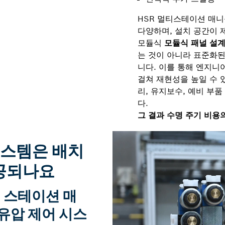
HSR 멀티스테이션 매니
다양하며, 설치 공간이 
모듈식
모듈식 패널 설계
는 것이 아니라 표준화된
니다. 이를 통해 엔지니
걸쳐 재현성을 높일 수 
리, 유지보수, 예비 부
다.
그 결과 수명 주기 비용
시스템은 배치
공되나요
티 스테이션 매
유압 제어 시스