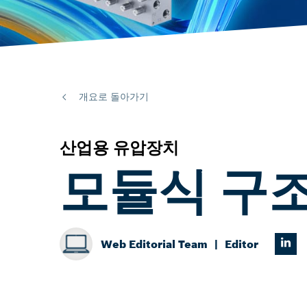
개요로 돌아가기
산업용 유압장치
모듈식 구조
Web Editorial Team
Editor