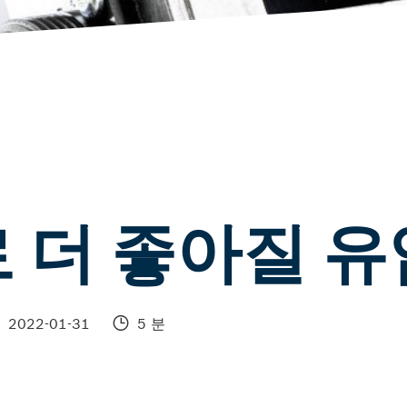
 더 좋아질 유
2022-01-31
5 분