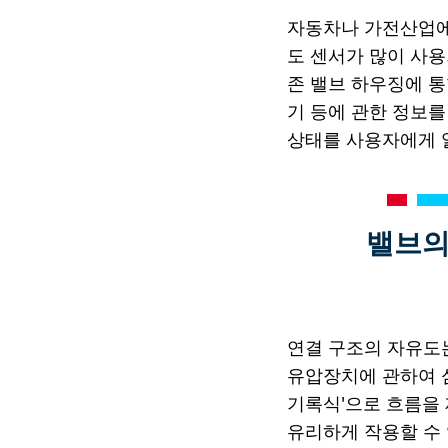
자동차나 가전산업에
도 센서가 많이 사용
존 밸브 하우징에 통
기 등에 관한 정보
상태를 사용자에게 
밸브의
연결 구조의 자유도는
유압장치에 관하여 심
기록식'으로 흐름을
유리하게 작용할 수