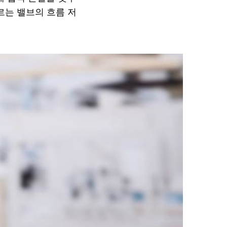
르는 밸브의 흐름 저