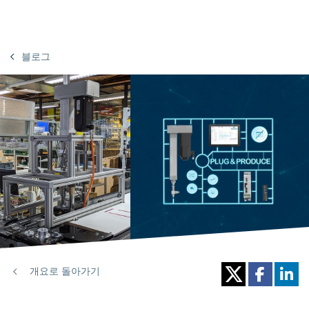
블로그
개요로 돌아가기