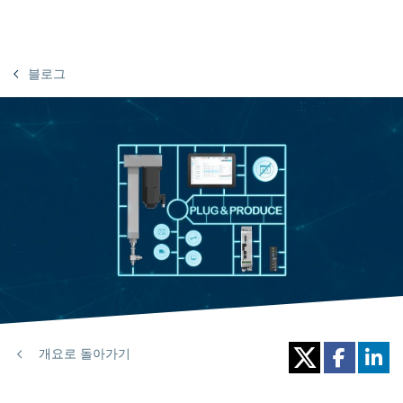
블로그
개요로 돌아가기