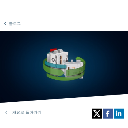
블로그
개요로 돌아가기