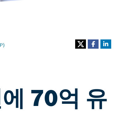
P)
2년에 70억 유