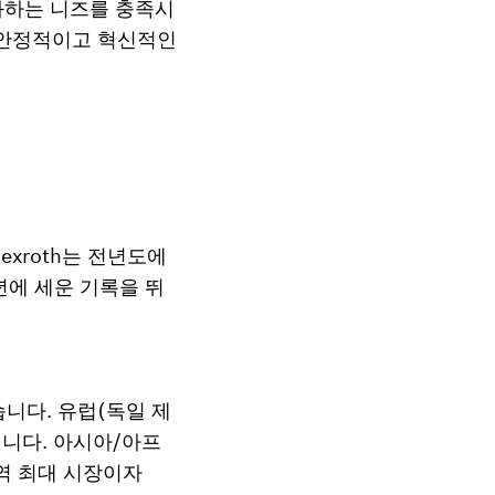
화하는 니즈를 충족시
이 안정적이고 혁신적인
exroth는 전년도에
9년에 세운 기록을 뛰
습니다. 유럽(독일 제
로입니다. 아시아/아프
역 최대 시장이자