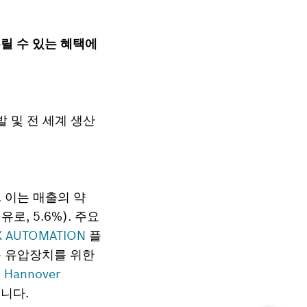
누릴 수 있는 혜택에
발 및 전 세계 생산
다. 이는 매출의 약
로, 5.6%). 주요
lX AUTOMATION
플
용 유압장치를 위한
는
Hannover
입니다.