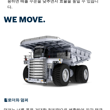
용하면 배출 수준을 낮추면서 효율을 높일 수 있습니
다.
WE MOVE.
휠로더와 덤퍼
덤퍼는 너른 폭을 거대한 처리량으로 변환하여 자갈 채굴