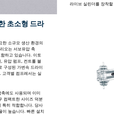
라이브 실린더를 장착할 
한 초소형 드라
필요한 소규모 생산 환경의
트폴리오는 서보유압 축
포함하고 있습니다. 이토
 유압 펌프, 컨트롤 블
로 구성된 가변속 드라이
. 고객별 컴프레서는 실
압축에도 사용되며 이미
우 컴팩트한 사이즈 덕분
 특히 적합합니다. 당사
율이 높습니다. 빠른 설치