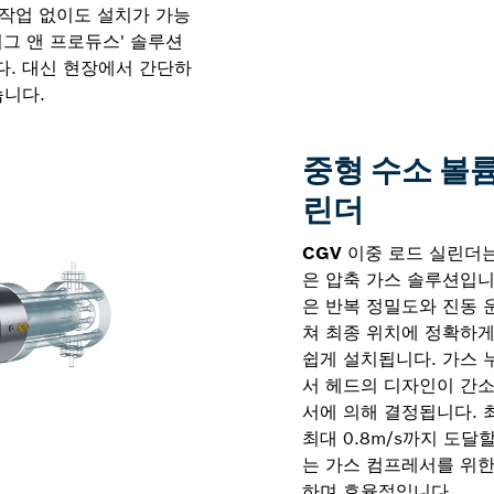
 작업 없이도 설치가 가능
러그 앤 프로듀스' 솔루션
. 대신 현장에서 간단하
습니다.
중형 수소 볼륨
린더
CGV
이중 로드 실린더는
은 압축 가스 솔루션입니
은 반복 정밀도와 진동 
쳐 최종 위치에 정확하게
쉽게 설치됩니다. 가스 
서 헤드의 디자인이 간소
서에 의해 결정됩니다. 최
최대 0.8m/s까지 도달
는 가스 컴프레서를 위한
하며 효율적입니다.