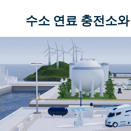
수소 연료 충전소와