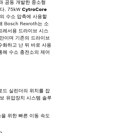
업들과 공동 개발한 중소형
. 75kW
CytroCore
의 수소 압축에 사용할
osch Rexroth는 소
컴프레서용 드라이브 시스
미만이며 기존의 드라이브
수화하고 난 뒤 바로 사용
통해 수소 충전소의 제어
로드 실린더의 위치를 잡
보 유압장치 시스템 솔루
을 위한 빠른 이동 속도