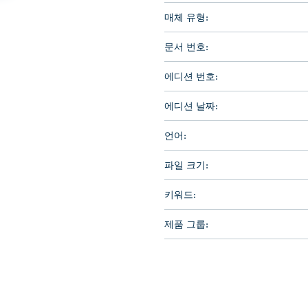
매체 유형:
문서 번호:
에디션 번호:
에디션 날짜:
언어:
파일 크기:
키워드:
제품 그룹: