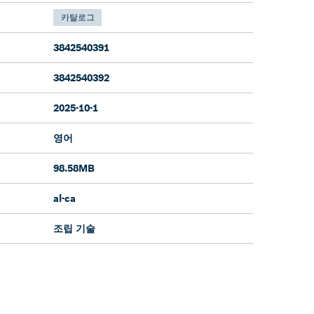
카탈로그
3842540391
3842540392
2025-10-1
영어
98.58MB
al-ca
조립 기술