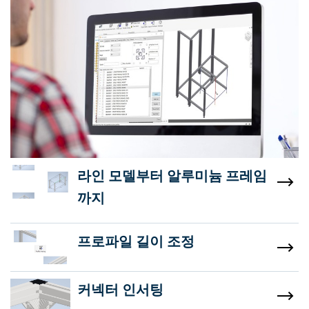
라인 모델부터 알루미늄 프레임
까지
프로파일 길이 조정
커넥터 인서팅