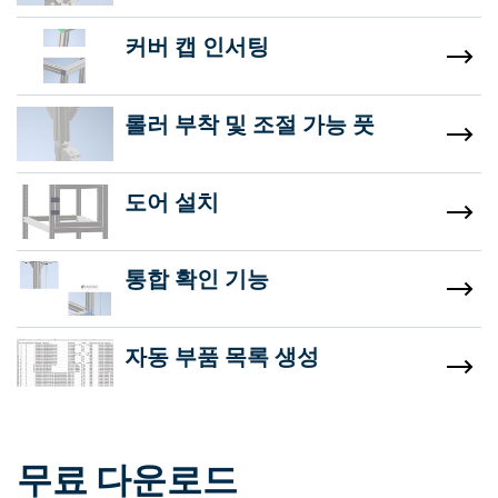
커버 캡 인서팅
롤러 부착 및 조절 가능 풋
도어 설치
통합 확인 기능
자동 부품 목록 생성
무료 다운로드