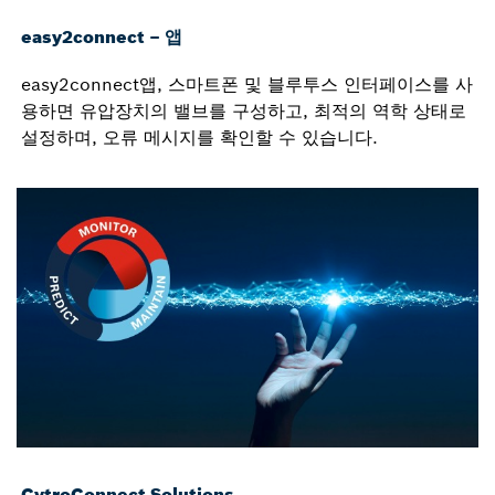
easy2connect – 앱
easy2connect앱, 스마트폰 및 블루투스 인터페이스를 사
용하면 유압장치의 밸브를 구성하고, 최적의 역학 상태로
설정하며, 오류 메시지를 확인할 수 있습니다.
CytroConnect Solutions