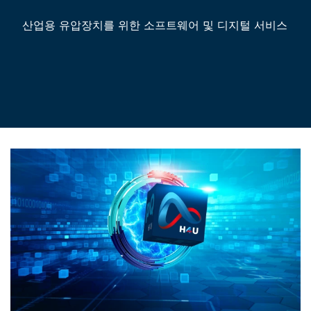
산업용 유압장치를 위한 소프트웨어 및 디지털 서비스