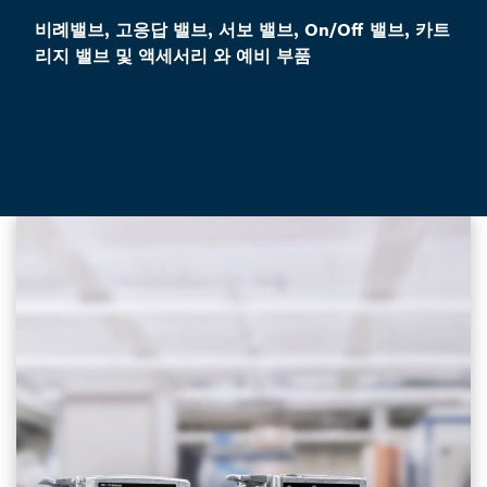
비례밸브, 고응답 밸브, 서보 밸브, On/Off 밸브, 카트
리지 밸브 및 액세서리 와 예비 부품