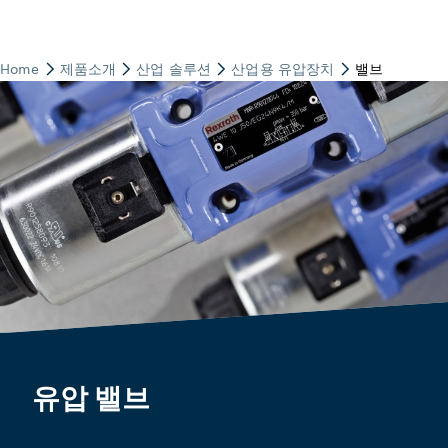
유압 밸브