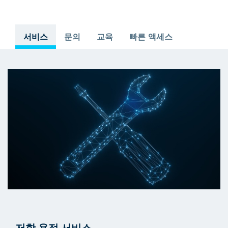
서비스
문의
교육
빠른 액세스
저항 용접 서비스