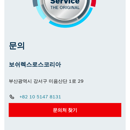
문의
보쉬렉스로스코리아
부산광역시 강서구 미음산단 1로 29
+82 10 5147 8131
문의처 찾기