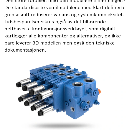
Den store fordelen med den modulære tilnærmingen?
De standardiserte ventilmodulene med klart definerte
grensesnitt reduserer varians og systemkompleksitet.
Tidsbesparelser sikres også av det tilhørende
nettbaserte konfigurasjonsverktøyet, som digitalt
kartlegger alle komponenter og alternativer, og ikke
bare leverer 3D-modellen men også den tekniske
dokumentasjonen.