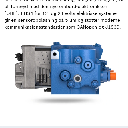
bli fornøyd med den nye ombord-elektronikken
(OBE). EHS4 for 12- og 24-volts elektriske systemer
gir en sensoroppløsning på 5 µm og støtter moderne
kommunikasjonsstandarder som CANopen og J1939.