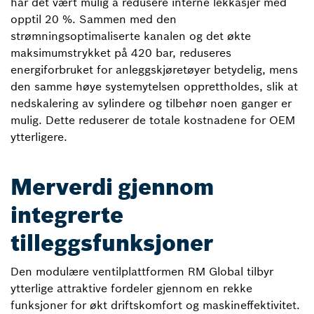
har det vært mulig å redusere interne lekkasjer med
opptil 20 %. Sammen med den
strømningsoptimaliserte kanalen og det økte
maksimumstrykket på 420 bar, reduseres
energiforbruket for anleggskjøretøyer betydelig, mens
den samme høye systemytelsen opprettholdes, slik at
nedskalering av sylindere og tilbehør noen ganger er
mulig. Dette reduserer de totale kostnadene for OEM
ytterligere.
Merverdi gjennom
integrerte
tilleggsfunksjoner
Den modulære ventilplattformen RM Global tilbyr
ytterlige attraktive fordeler gjennom en rekke
funksjoner for økt driftskomfort og maskineffektivitet.