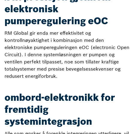
elektronisk
pumperegulering eOC
RM Global gir enda mer effektivitet og
kontrollnøyaktighet i kombinasjon med den
elektroniske pumpereguleringen eOC (electronic Open
Circuit). I denne systemløsningen er pumpen og
ventilen perfekt tilpasset, noe som tillater kraftige
totalsystemer med presise bevegelsessekvenser og
redusert energiforbruk.
ombord-elektronikk for
fremtidig
systemintegrasjon
Alle som ønsker å forenkle integreringen ytterligere, vil