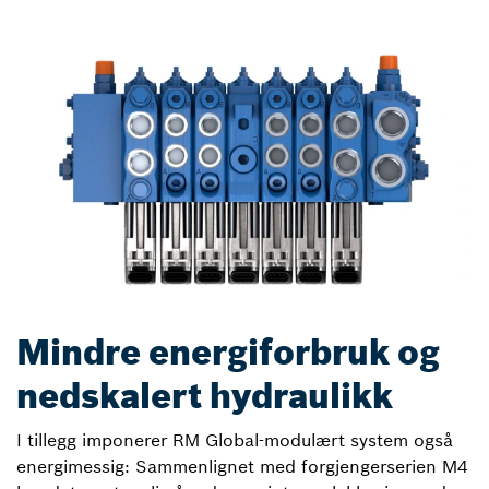
Mindre energiforbruk og
nedskalert hydraulikk
I tillegg imponerer RM Global-modulært system også
energimessig: Sammenlignet med forgjengerserien M4