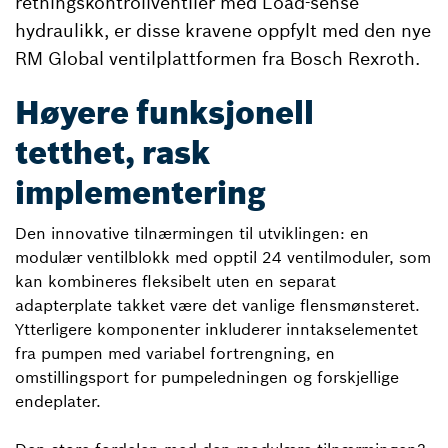
retningskontrollventiler med Load-sense
hydraulikk, er disse kravene oppfylt med den nye
RM Global ventilplattformen fra Bosch Rexroth.
Høyere funksjonell
tetthet, rask
implementering
Den innovative tilnærmingen til utviklingen: en
modulær ventilblokk med opptil 24 ventilmoduler, som
kan kombineres fleksibelt uten en separat
adapterplate takket være det vanlige flensmønsteret.
Ytterligere komponenter inkluderer inntakselementet
fra pumpen med variabel fortrengning, en
omstillingsport for pumpeledningen og forskjellige
endeplater.