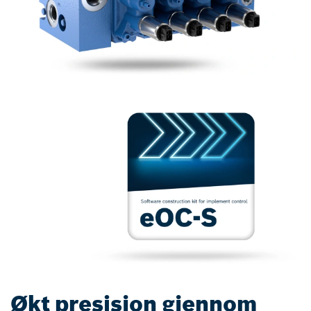
Økt presisjon gjennom