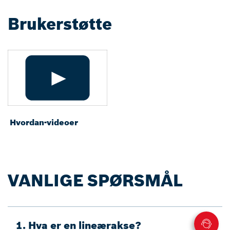
Brukerstøtte
Hvordan-videoer
VANLIGE SPØRSMÅL
1. Hva er en lineærakse?