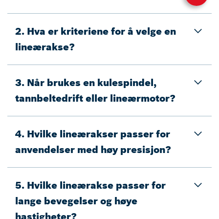
2. Hva er kriteriene for å velge en
lineærakse?
3. Når brukes en kulespindel,
tannbeltedrift eller lineærmotor?
4. Hvilke lineærakser passer for
anvendelser med høy presisjon?
5. Hvilke lineærakse passer for
lange bevegelser og høye
hastigheter?