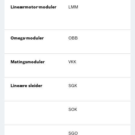
Lineærmotor-moduler
LMM
Omega-moduler
OBB
Matingsmoduler
VKK
Lineære sleider
SGK
SOK
SGO