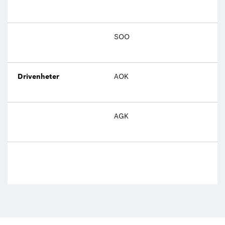
SOO
Drivenheter
AOK
AGK