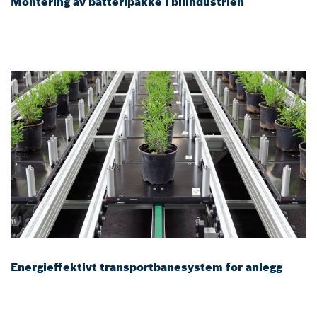
Montering av batteripakke i bilindustrien
Energieffektivt transportbanesystem for anlegg