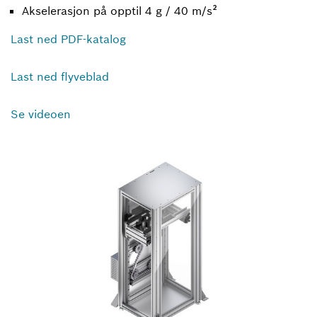
Akselerasjon på opptil 4 g / 40 m/s²
Last ned PDF-katalog
Last ned flyveblad
Se videoen