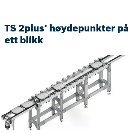
TS 2plus' høydepunkter på
ett blikk