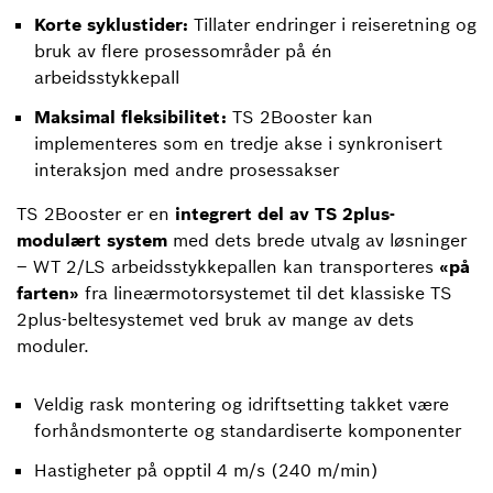
Korte syklustider:
Tillater endringer i reiseretning og
bruk av flere prosessområder på én
arbeidsstykkepall
Maksimal fleksibilitet:
TS 2Booster kan
implementeres som en tredje akse i synkronisert
interaksjon med andre prosessakser
TS 2Booster er en
integrert del av TS 2plus-
modulært system
med dets brede utvalg av løsninger
– WT 2/LS arbeidsstykkepallen kan transporteres
«på
farten»
fra lineærmotorsystemet til det klassiske TS
2plus-beltesystemet ved bruk av mange av dets
moduler.
Veldig rask montering og idriftsetting takket være
forhåndsmonterte og standardiserte komponenter
Hastigheter på opptil 4 m/s (240 m/min)