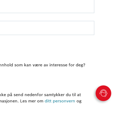
innhold som kan være av interesse for deg?
kke på send nedenfor samtykker du til at
ormasjonen. Les mer om
ditt personvern
og