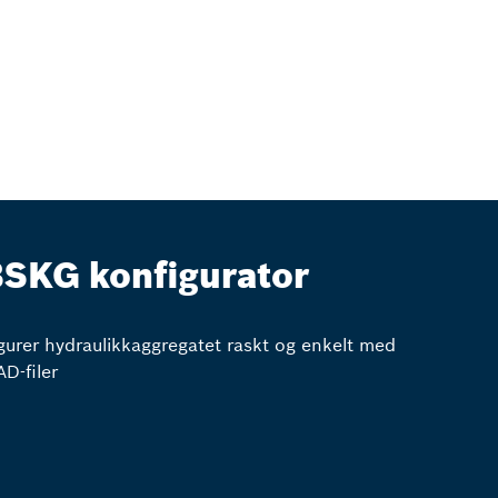
SKG konfigurator
gurer hydraulikkaggregatet raskt og enkelt med
D-filer