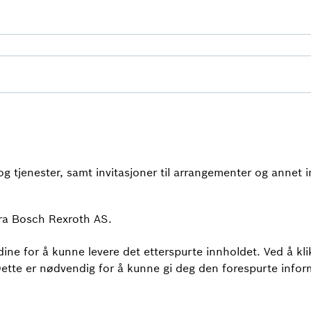
 tjenester, samt invitasjoner til arrangementer og annet 
ra Bosch Rexroth AS.
ne for å kunne levere det etterspurte innholdet. Ved å kli
Dette er nødvendig for å kunne gi deg den forespurte inf