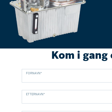
Kom i gang
FORNAVN
*
ETTERNAVN
*