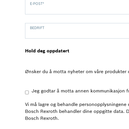
E-POST
*
BEDRIFT
Hold deg oppdatert
Ønsker du å motta nyheter om våre produkter og
Jeg godtar å motta annen kommunikasjon f
Vi må lagre og behandle personopplysningene di
Bosch Rexroth behandler dine oppgitte data. 
Bosch Rexroth.