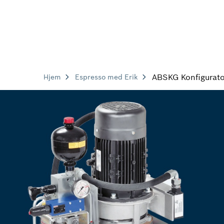
ABSKG Konfigurato
Hjem
Espresso med Erik