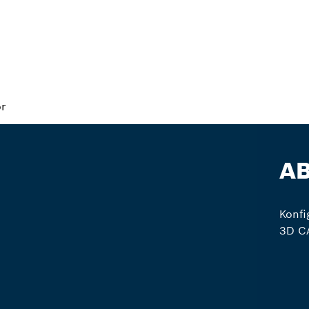
r
AB
Konfi
3D CA