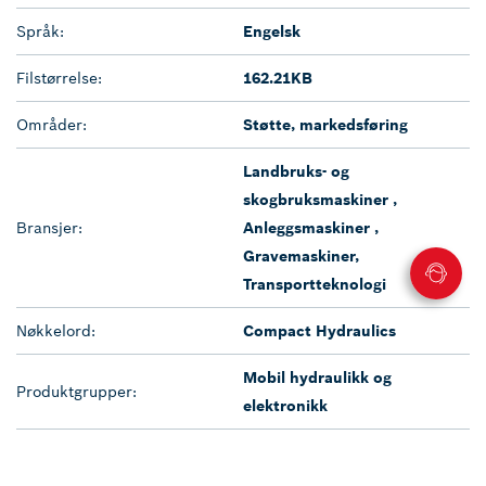
Språk:
Engelsk
Filstørrelse:
162.21KB
Områder:
Støtte, markedsføring
Landbruks- og
skogbruksmaskiner ,
Bransjer:
Anleggsmaskiner ,
Gravemaskiner,
Transportteknologi
Nøkkelord:
Compact Hydraulics
Mobil hydraulikk og
Produktgrupper:
elektronikk