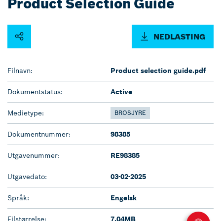
Product Selection Guide
NEDLASTING
Filnavn:
Product selection guide.pdf
Dokumentstatus:
Active
Medietype:
BROSJYRE
Dokumentnummer:
98385
Utgavenummer:
RE98385
Utgavedato:
03-02-2025
Språk:
Engelsk
Filstørrelse:
7.04MB