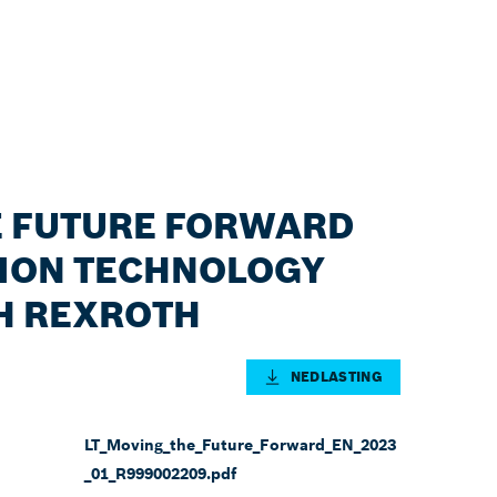
E FUTURE FORWARD
ION TECHNOLOGY
H REXROTH
NEDLASTING
LT_Moving_the_Future_Forward_EN_2023
_01_R999002209.pdf