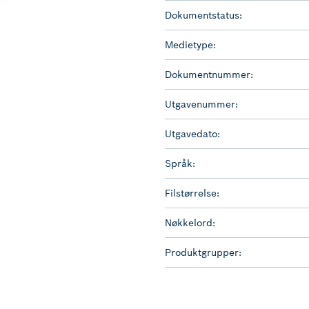
Dokumentstatus:
Medietype:
Dokumentnummer:
Utgavenummer:
Utgavedato:
Språk:
Filstørrelse:
Nøkkelord:
Produktgrupper: