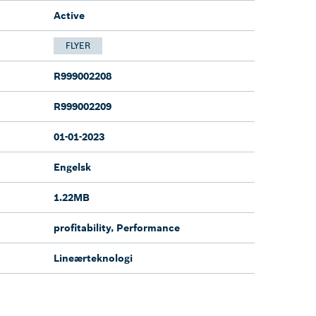
Active
FLYER
R999002208
R999002209
01-01-2023
Engelsk
1.22MB
profitability, Performance
Lineærteknologi