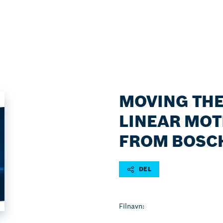
MOVING TH
LINEAR MOT
FROM BOSC
DEL
Filnavn: