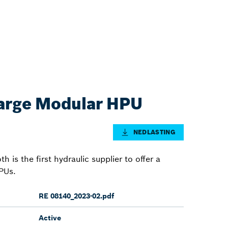
rge Modular HPU
NEDLASTING
is the first hydraulic supplier to offer a
PUs.
RE 08140_2023-02.pdf
Active