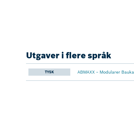
Utgaver i flere språk
ABMAXX − Modularer Baukas
TYSK