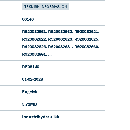
TEKNISK INFORMASJON
08140
R920082561, R920082562, R920082621,
R920082622, R920082623, R920082625,
R920082626, R920082631, R920082660,
R920082661, ...
RE08140
01-02-2023
Engelsk
3.72MB
Industrihydraulikk