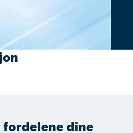
jon
i fordelene dine