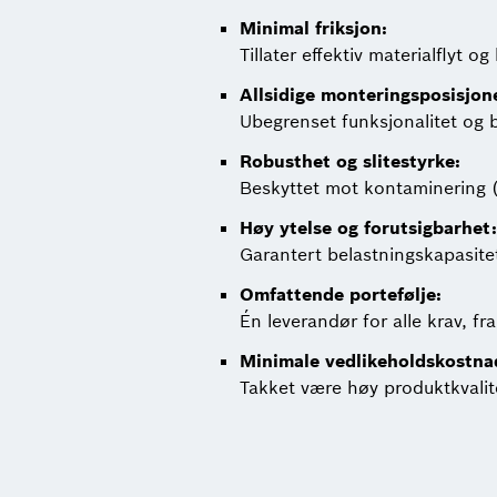
Minimal friksjon:
Tillater effektiv materialflyt 
Allsidige monteringsposisjon
Ubegrenset funksjonalitet og 
Robusthet og slitestyrke:
Beskyttet mot kontaminering (o
Høy ytelse og forutsigbarhet:
Garantert belastningskapasitet
Omfattende portefølje:
Én leverandør for alle krav, fra 
Minimale vedlikeholdskostna
Takket være høy produktkvalit