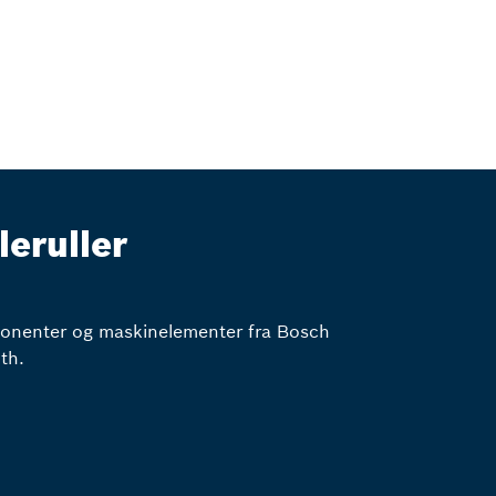
leruller
nenter og maskinelementer fra Bosch
th.