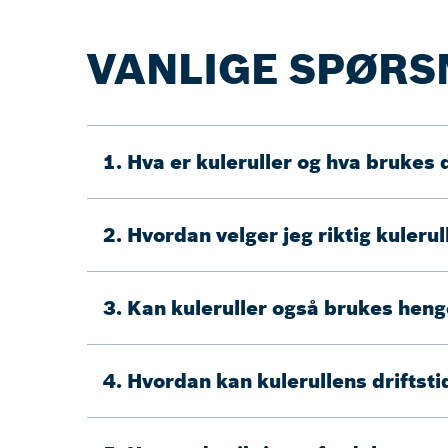
VANLIGE SPØR
1. Hva er kuleruller og hva brukes d
2. Hvordan velger jeg riktig kuleru
3. Kan kuleruller også brukes henge
4. Hvordan kan kulerullens driftst