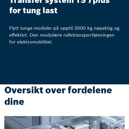
Transfer system TS 7plus
for tung last
Flytt tunge moduler på opptil 3000 kg nøyaktig og
effektivt. Den modulære rulletransportløsningen
for elektromobilitet.
Oversikt over fordelene
dine