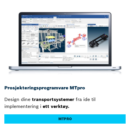
Prosjekteringsprogramvare MTpro
Design dine
transportsystemer
fra ide til
implementering i
ett verktøy.
MTPRO