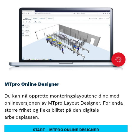
MTpro Online Designer
Du kan nå opprette monteringslayoutene dine med
onlineversjonen av MTpro Layout Designer. For enda
større frihet og fleksibilitet på den digitale
arbeidsplassen.
START – MTPRO ONLINE DESIGNER