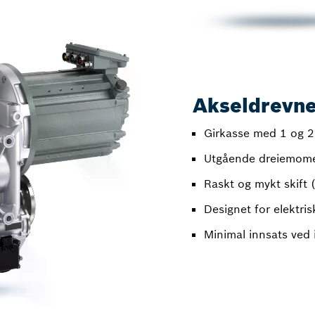
Akseldrevne
Girkasse med 1 og 2
Utgående dreiemome
Raskt og mykt skift 
Designet for elektri
Minimal innsats ved i