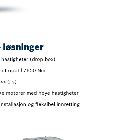
 løsninger
 hastigheter (drop-box)
nt opptil 7650 Nm
(<< 1 s)
ske motorer med høye hastigheter
nstallasjon og fleksibel innretting