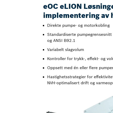
eOC eLION Løsninge
implementering av 
Direkte pumpe- og motorkobling
Standardiserte pumpegrensesnitt 
og ANSI B92.1
Variabelt slagvolum
Kontroller for trykk-, effekt- og v
Oppsett med én eller flere pumpe
Hastighetsstrategier for effektivite
NVH-optimalisert drift og varmeopt