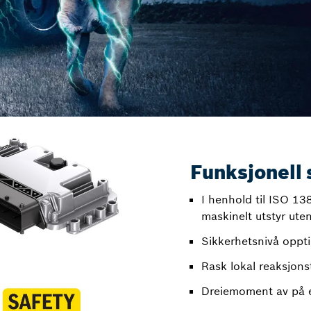
Funksjonell 
I henhold til ISO 1
maskinelt utstyr uten
Sikkerhetsnivå oppti
Rask lokal reaksjons
Dreiemoment av på e