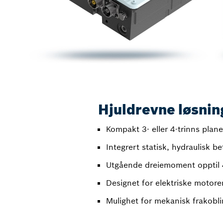
Hjuldrevne løsnin
Kompakt 3- eller 4-trinns plane
Integrert statisk, hydraulisk b
Utgående dreiemoment opptil
Designet for elektriske motor
Mulighet for mekanisk frakobl