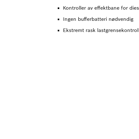
Kontroller av effektbane for die
Ingen bufferbatteri nødvendig
Ekstremt rask lastgrensekontrol