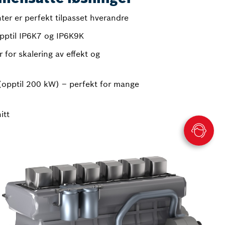
er er perfekt tilpasset hverandre
opptil IP6K7 og IP6K9K
for skalering av effekt og
 (opptil 200 kW) – perfekt for mange
itt