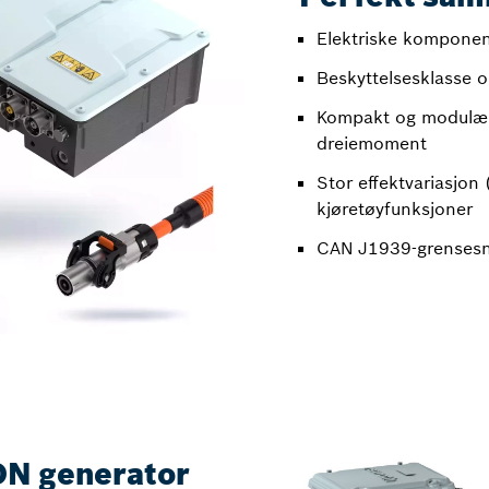
Elektriske komponent
Beskyttelsesklasse 
Kompakt og modulær 
dreiemoment
Stor effektvariasjon
kjøretøyfunksjoner
CAN J1939-grensesn
ON generator