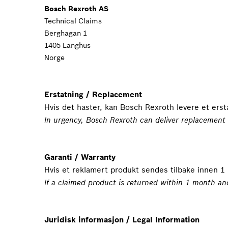
Bosch Rexroth AS
Technical Claims
Berghagan 1
1405 Langhus
Norge
Erstatning / Replacement
Hvis det haster, kan Bosch Rexroth levere et ers
In urgency, Bosch Rexroth can deliver replacement
Garanti / Warranty
Hvis et reklamert produkt sendes tilbake innen 1 m
If a claimed product is returned within 1 month an
Juridisk informasjon / Legal Information