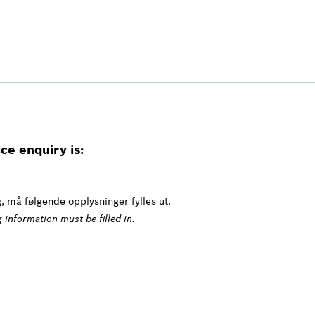
ce enquiry is:
 må følgende opplysninger fylles ut.
 information must be filled in.