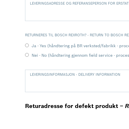
LEVERINGSADRESSE OG REFERANSEPERSON FOR ERSTAT
RETURNERES TIL BOSCH REXROTH? - RETURN TO BOSCH R
Ja - Yes (håndtering på BR verksted/fabrikk - pr
Nei - No (håndtering gjennom field service - proces
LEVERINGSINFORMASJON - DELIVERY INFORMATION
Returadresse for defekt produkt –
R