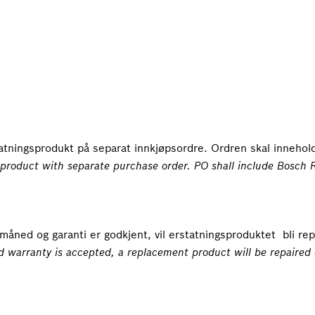
tatningsprodukt på separat innkjøpsordre. Ordren skal innehol
 product with separate purchase order.
PO shall include Bosch 
åned og garanti er godkjent, vil erstatningsproduktet bli repa
d warranty is accepted, a replacement product will be repaired