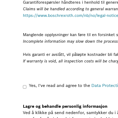
Garantiforespørsler håndteres i henhold til genere
Claims will be handled according to general warran
https://www.boschrexroth.com/nb/no/legal-notic
Manglende opplysninger kan føre til en forsinket 
Incomplete information may slow down the processi
Hvis garanti er avslått, vil påløpte kostnader bli fa
If warranty is void, all inspection costs will be char
Yes, I've read and agree to the
Data Protect
Lagre og behandle personlig informasjon
Ved å klikke på send nedenfor, samtykker du i