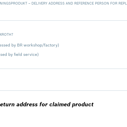
NINGSPRODUKT – DELIVERY ADDRESS AND REFERENCE PERSON FOR REP
EXROTH?
ocessed by BR workshop/factory)
sed by field service)
eturn address for claimed product