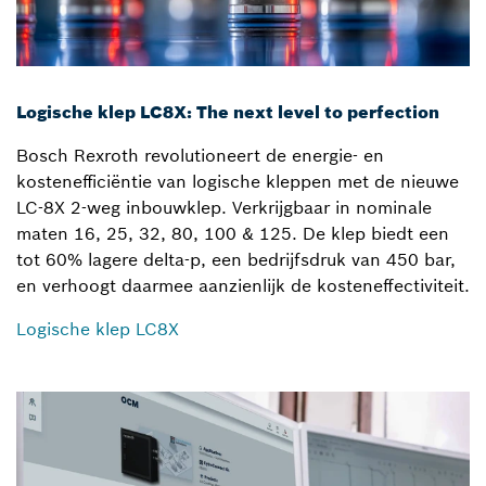
Logische klep LC8X: The next level to perfection
Bosch Rexroth revolutioneert de energie- en
kostenefficiëntie van logische kleppen met de nieuwe
LC-8X 2-weg inbouwklep. Verkrijgbaar in nominale
maten 16, 25, 32, 80, 100 & 125. De klep biedt een
tot 60% lagere delta-p, een bedrijfsdruk van 450 bar,
en verhoogt daarmee aanzienlijk de kosteneffectiviteit.
Logische klep LC8X