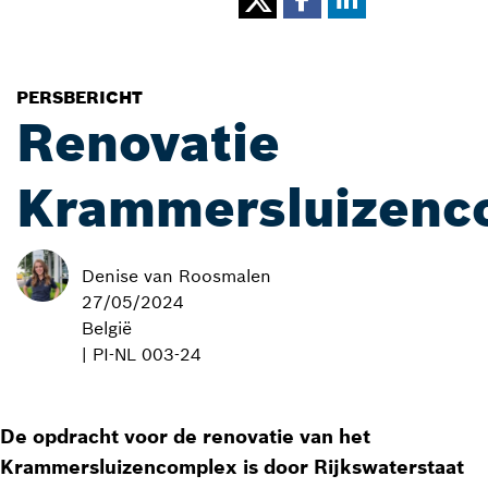
PERSBERICHT
Renovatie
Krammersluizenc
Denise van Roosmalen
27/05/2024
België
| PI-NL 003-24
De opdracht voor de renovatie van het
Krammersluizencomplex is door Rijkswaterstaat