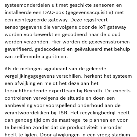
systeemonderdelen uit met geschikte sensoren en
installeerde een DAQ-box (gegevensacquisitie) met
een geïntegreerde gateway. Deze registreert
sensorgegevens die vervolgens door de IoT gateway
worden voorbewerkt en gecodeerd naar de cloud
worden verzonden. Hier worden de gegevensstromen
geverifieerd, gedecodeerd en geëvalueerd met behulp
van zelflerende algoritmen.
Als de metingen significant van de geleerde
vergelijkingsgegevens verschillen, herkent het systeem
een afwijking en meldt het deze aan het
toezichthoudende expertteam bij Rexroth. De experts
controleren vervolgens de situatie en doen een
aanbeveling voor voorspellend onderhoud aan de
verantwoordelijken bij TSR. Het recyclingbedrijf heeft
dan genoeg tijd om de maatregel te plannen en voor
te bereiden zonder dat de productiviteit hieronder
heeft te lijden. Door afwijkingen in een vroeg stadium