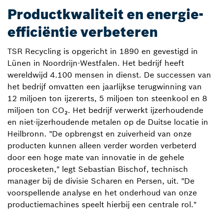
Productkwaliteit en energie-
efficiëntie verbeteren
TSR Recycling is opgericht in 1890 en gevestigd in
Lünen in Noordrijn-Westfalen. Het bedrijf heeft
wereldwijd 4.100 mensen in dienst. De successen van
het bedrijf omvatten een jaarlijkse terugwinning van
12 miljoen ton ijzererts, 5 miljoen ton steenkool en 8
miljoen ton CO₂. Het bedrijf verwerkt ijzerhoudende
en niet-ijzerhoudende metalen op de Duitse locatie in
Heilbronn. "De opbrengst en zuiverheid van onze
producten kunnen alleen verder worden verbeterd
door een hoge mate van innovatie in de gehele
procesketen," legt Sebastian Bischof, technisch
manager bij de divisie Scharen en Persen, uit. "De
voorspellende analyse en het onderhoud van onze
productiemachines speelt hierbij een centrale rol."