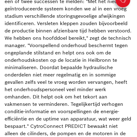
een of twee successen te melden: "Met het nieuw
geïntroduceerde systeem konden we al in een vroeg
stadium verschillende storingsgevoelige afwijkingen
identificeren. Versleten kleppen zouden bijvoorbeeld
de productie binnen afzienbare tijd hebben verstoord.
We hebben ons hoofddoel bereikt," zegt de technisch
manager. "Voorspellend onderhoud beschermt tegen
ongeplande stilstand en helpt ons ook om de
onderhoudskosten op de locatie in Heilbronn te
minimaliseren. Doordat bepaalde hydraulische
onderdelen niet meer regelmatig en in sommige
gevallen zelfs veel te vroeg worden vervangen, heeft
het onderhoudspersoneel veel minder werk
omhanden. Dit helpt ook om het tekort aan
vakmensen te verminderen. Tegelijkertijd verhogen
conditie-informatie en voorspellingen de energie-
efficiëntie en de uptime van apparatuur, wat weer geld
bespaart." CytroConnect PREDICT bewaakt niet
alleen de cilinders, de pompen en de motoren in de