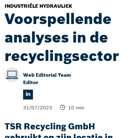
INDUSTRIËLE HYDRAULIEK
Voorspellende
analyses in de
recyclingsector
Web Editorial Team
Editor
31/07/2023
10 min
TSR Recycling GmbH
gebruikt op zijn locatie in