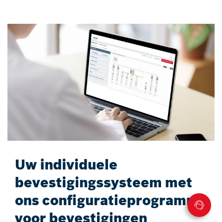
Uw individuele
bevestigingssysteem met
ons configuratieprogramma
voor bevestigingen