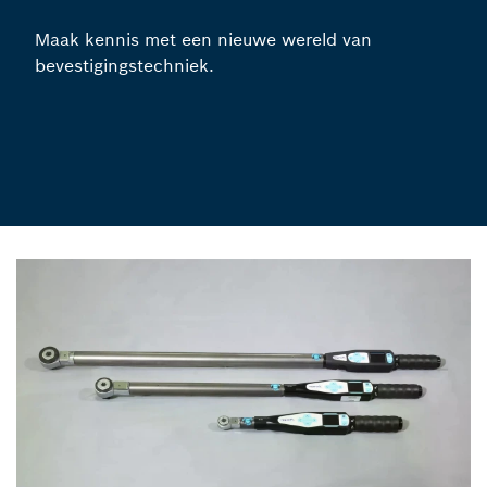
Maak kennis met een nieuwe wereld van
bevestigingstechniek.