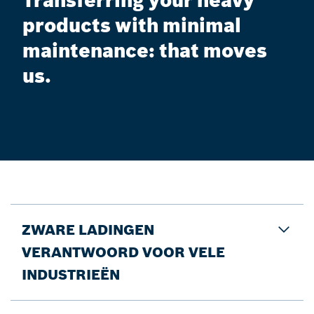
Transferring your heavy
products with minimal
maintenance: that moves
us.
ZWARE LADINGEN
VERANTWOORD VOOR VELE
INDUSTRIEËN