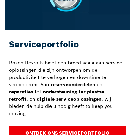
Serviceportfolio
Bosch Rexroth biedt een breed scala aan service-
oplossingen die zijn ontworpen om de
productiviteit te verhogen en downtime te
verminderen. Van
reserveonderdelen
en
reparaties
tot
ondersteuning ter plaatse
,
retrofit
, en
digitale serviceoplossingen
; wij
bieden de hulp die u nodig heeft to keep you
moving.
ONTDEK ONS SERVICEPORTFOLIO