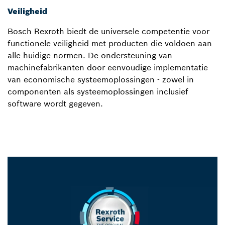
Veiligheid
Bosch Rexroth biedt de universele competentie voor
functionele veiligheid met producten die voldoen aan
alle huidige normen. De ondersteuning van
machinefabrikanten door eenvoudige implementatie
van economische systeemoplossingen - zowel in
componenten als systeemoplossingen inclusief
software wordt gegeven.