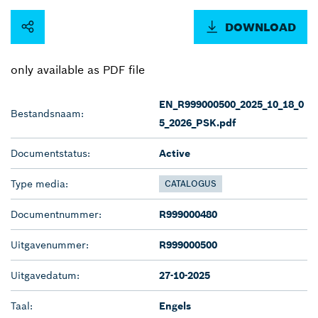
DOWNLOAD
only available as PDF file
EN_R999000500_2025_10_18_0
Bestandsnaam:
5_2026_PSK.pdf
Documentstatus:
Active
Type media:
CATALOGUS
Documentnummer:
R999000480
Uitgavenummer:
R999000500
Uitgavedatum:
27-10-2025
Taal:
Engels