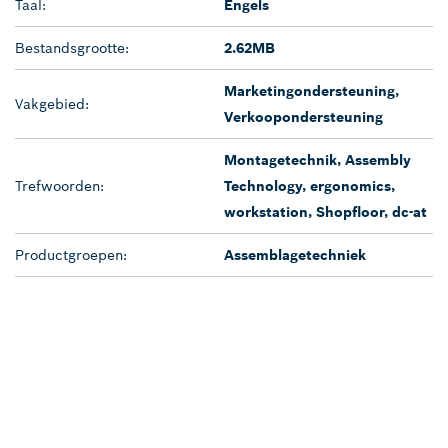
Taal:
Engels
Bestandsgrootte:
2.62MB
Marketingondersteuning,
Vakgebied:
Verkoopondersteuning
Montagetechnik, Assembly
Trefwoorden:
Technology, ergonomics,
workstation, Shopfloor, dc-at
Productgroepen:
Assemblagetechniek