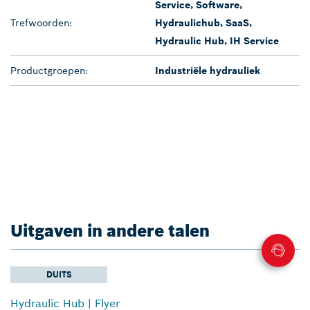
Service, Software,
Trefwoorden:
Hydraulichub, SaaS,
Hydraulic Hub, IH Service
Productgroepen:
Industriële hydrauliek
Uitgaven in andere talen
DUITS
Hydraulic Hub | Flyer