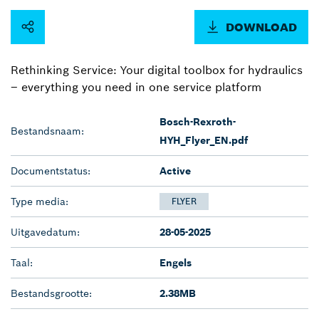
DOWNLOAD
Rethinking Service: Your digital toolbox for hydraulics
– everything you need in one service platform
Bosch-Rexroth-
Bestandsnaam:
HYH_Flyer_EN.pdf
Documentstatus:
Active
Type media:
FLYER
Uitgavedatum:
28-05-2025
Taal:
Engels
Bestandsgrootte:
2.38MB