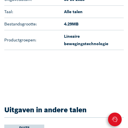
Taal:
Alle talen
Bestandsgrootte:
4.29MB
Lineaire
Productgroepen:
bewegingstechnologie
Uitgaven in andere talen
DUITS