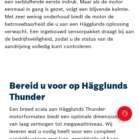
een verbluffende eerste indruk. Maar als de motor
eenmaal in gang is gezet, volgt een blijvende kalmte.
Met zeer weinig onderhoud biedt de motor de
betrouwbaarheid die u van een Hägglunds-oplossing
verwacht. Een ingebouwd sensorpakket draagt bij aan
de bedrijfsveiligheid, zodat u de status van de
aandrijving volledig kunt controleren.
Bereid u voor op Hägglunds
Thunder
Een breed scala aan Hägglunds Thunder-
motorformaten biedt een optimale dimensionering
van laag vermogen tot megawattniveau. Wij
leveren wat u nodig heeft voor een compleet
aandrijfsysteem met lage, gemiddelde of hoge