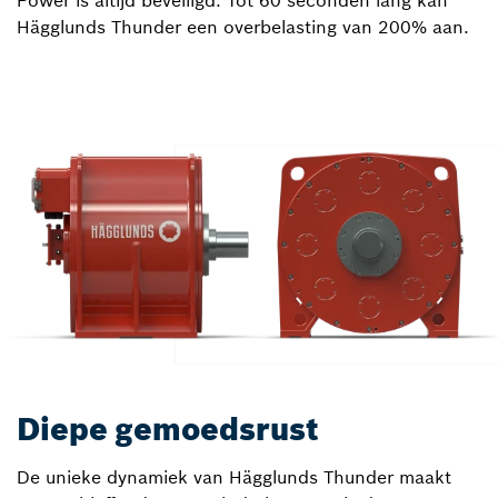
Power is altijd beveiligd. Tot 60 seconden lang kan
Hägglunds Thunder een overbelasting van 200% aan.
Diepe gemoedsrust
De unieke dynamiek van Hägglunds Thunder maakt