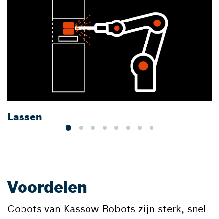
Lassen
V
Voordelen
Cobots van Kassow Robots zijn sterk, snel